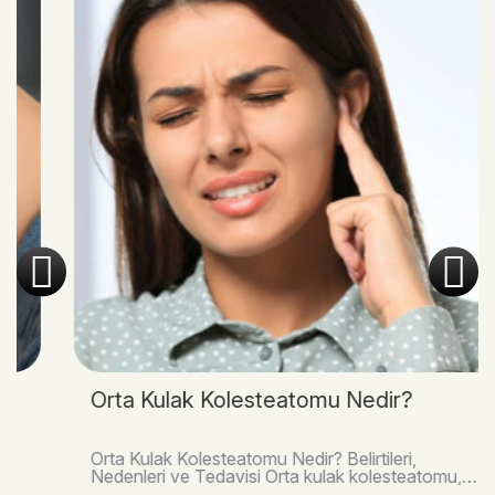
Orta Kulak Kolesteatomu Nedir?
Orta Kulak Kolesteatomu Nedir? Belirtileri,
Nedenleri ve Tedavisi Orta kulak kolesteatomu,
kulak zarının arkasında veya orta kulak