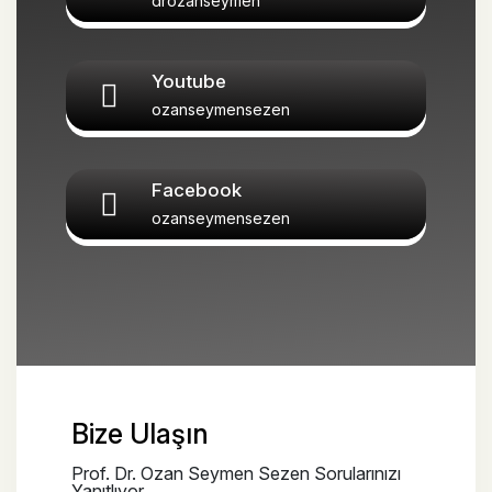
drozanseymen
Youtube
ozanseymensezen
Facebook
ozanseymensezen
Bize Ulaşın
Prof. Dr. Ozan Seymen Sezen Sorularınızı
Yanıtlıyor.