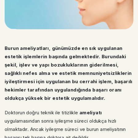
Burun ameliyatları, günümüzde en sık uygulanan
estetik işlemlerin başında gelmektedir. Burundaki
şekil, işlev ve yapı bozukluklarının giderilmesi,
sağlıklı nefes alma ve estetik memnuniyetsizliklerin
iyileştirmesi için uygulanan bu cerrahi işlem, başarılı
hekimler tarafından uygulandığında başarı oranı
oldukça yüksek bir estetik uygulamalıdır.
Doktorun doğru teknik ile titizlikle
ameliyatı
uygulamasından sonra iyileşme süreci oldukça hızlı
olmaktadır. Ancak iyileşme süreci ve burun ameliyatının
başarısı tek başına doktora ait değildir.