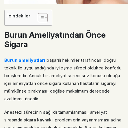
İçindekiler
Burun Ameliyatından Önce
Sigara
Burun ameliyatları
başarılı hekimler tarafından, doğru
teknik ile uygulandığında iyileşme süreci oldukça konforlu
bir işlemdir. Ancak bir ameliyat süreci söz konusu olduğu
için ameliyattan önce sigara kullanan hastaların sigarayı
mümkünse bırakması, değilse maksimum derecede
azaltması önerilir.
Anestezi sürecinin sağlıklı tamamlanması, ameliyat
sırasında sigara kaynaklı problemlerin yaşanmaması adına
sigaranın bırakılması oldukça önemlidir. Sigara kullanımı,