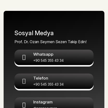
Sosyal Medya
Prof. Dr. Ozan Seymen Sezen Takip Edin!
Whatsapp
+90 545 355 43 34
Telefon
+90 545 355 43 34
Instagram