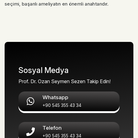
seçimi, başarılı ameliyatın en önemli anahtarıdır.
Sosyal Medya
Prof. Dr. Ozan Seymen Sezen Takip Edin!
Whatsapp
+90 545 355 43 34
Telefon
+90 545 355 43 34