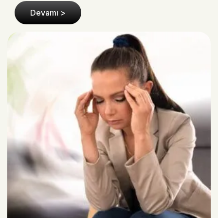
Devamı >