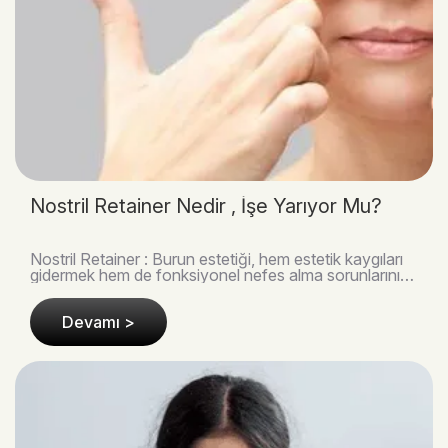
Nostril Retainer Nedir , İşe Yarıyor Mu?
Nostril Retainer : Burun estetiği, hem estetik kaygıları
gidermek hem de fonksiyonel nefes alma sorunlarını
çözmek için en sık başvurulan cerrahi işle..
Devamı >