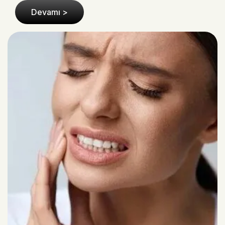
Devamı >