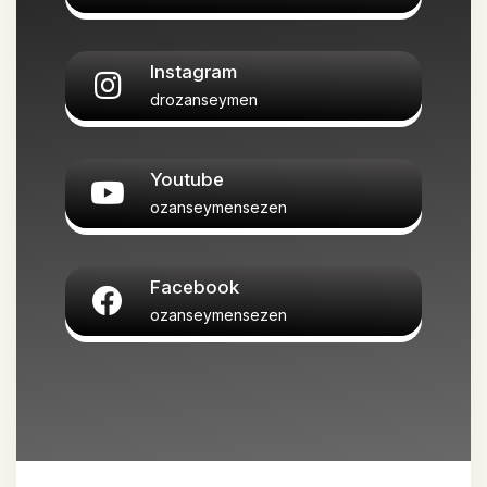
Instagram
drozanseymen
Youtube
ozanseymensezen
Facebook
ozanseymensezen