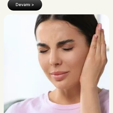
Devamı >