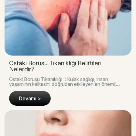
Östaki Borusu Tıkanıklığı Belirtileri
Nelerdir?
Östaki Borusu Tıkanıklığı : Kulak sağlığı, insan
yaşamının kalitesini doğrudan etkileyen en önemli
unsurlardan biridir. Günlük hayatta fark edilmese ..
Devamı >