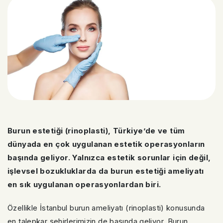
Burun estetiği (rinoplasti), Türkiye’de ve tüm
dünyada en çok uygulanan estetik operasyonların
başında geliyor. Yalnızca estetik sorunlar için değil,
işlevsel bozukluklarda da burun estetiği ameliyatı
en sık uygulanan operasyonlardan biri.
Özellikle İstanbul burun ameliyatı (rinoplasti) konusunda
en talepkar şehirlerimizin de başında geliyor. Burun