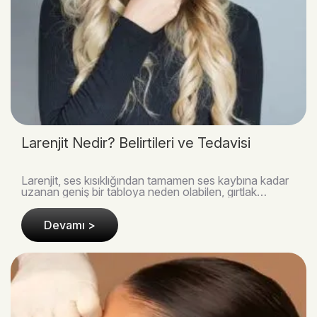
Larenjit Nedir? Belirtileri ve Tedavisi
Larenjit, ses kısıklığından tamamen ses kaybına kadar
uzanan geniş bir tabloya neden olabilen, gırtlak
(larenks) dokusunun iltihaplanması ile karakter..
Devamı >