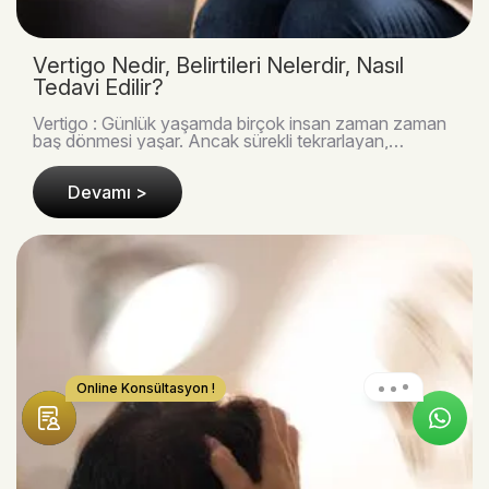
Vertigo Nedir, Belirtileri Nelerdir, Nasıl
Tedavi Edilir?
Vertigo : Günlük yaşamda birçok insan zaman zaman
baş dönmesi yaşar. Ancak sürekli tekrarlayan,
çevrenin dönüyormuş gibi algılandığı ve denge
kaybıyla..
Devamı >
Online Konsültasyon !