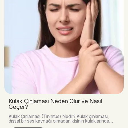
Kulak Çınlaması Neden Olur ve Nasıl
Geçer?
Kulak Çınlaması (Tinnitus) Nedir? Kulak çınlaması,
dışsal bir ses kaynağı olmadan kişinin kulaklarında
veya başında ses algılamasıdır. Genellikle zil..