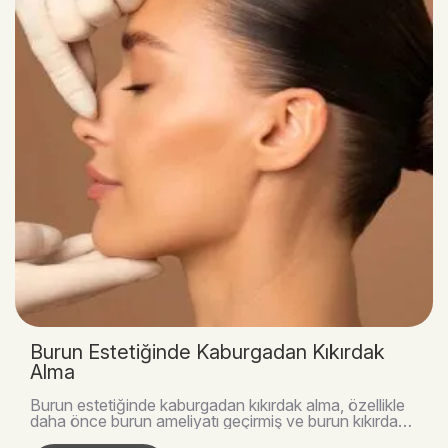
Burun Estetiğinde Kaburgadan Kıkırdak
Alma
Burun estetiğinde kaburgadan kıkırdak alma, özellikle
daha önce burun ameliyatı geçirmiş ve burun kıkırdak
rezervi azalmış hastalarda tercih edilen, g..