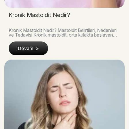
Kronik Mastoidit Nedir?
Kronik Mastoidit Nedir? Mastoidit Belirtileri, Nedenleri
ve Tedavisi Kronik mastoidit, orta kulakta başlayan
enfeksiyonun kulağın arkasındaki mastoid..
Devamı >