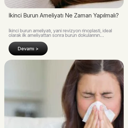
İkinci Burun Ameliyatı Ne Zaman Yapılmalı?
İkinci burun ameliyatı, yani revizyon rinoplasti, ideal
olarak ilk ameliyattan sonra burun dokularının
tamamen iyileşmesi için en az 12 ay beklendikte..
Devamı >