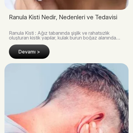
Ranula Kisti Nedir, Nedenleri ve Tedavisi
Ranula Kisti : Ağız tabanında şişlik ve rahatsızlık
oluşturan kistik yapılar, kulak burun boğaz alanında
sıkça karşılaşılan klinik tablolardan biridir..
Devamı >