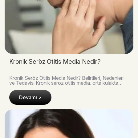
Kronik Seröz Otitis Media Nedir?
Kronik Seröz Otitis Media Nedir? Belirtileri, Nedenleri
ve Tedavisi Kronik seröz otitis media, orta kulakta
enfeksiyon olmadan sıvı birikmesiyle geli..
Devamı >