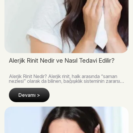
Alerjik Rinit Nedir ve Nasıl Tedavi Edilir?
Alerjik Rinit Nedir? Alerjik rinit, halk arasında “saman
nezlesi” olarak da bilinen, bağışıklık sisteminin zararsız
maddelere aşırı tepki vermesi son..
Devamı >