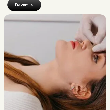
Devamı >