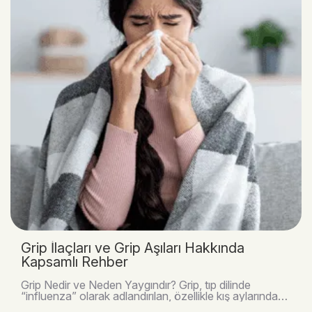
Grip İlaçları ve Grip Aşıları Hakkında
Kapsamlı Rehber
Grip Nedir ve Neden Yaygındır? Grip, tıp dilinde
“influenza” olarak adlandırılan, özellikle kış aylarında
toplumun büyük bir kısmını etkileyen viral ..