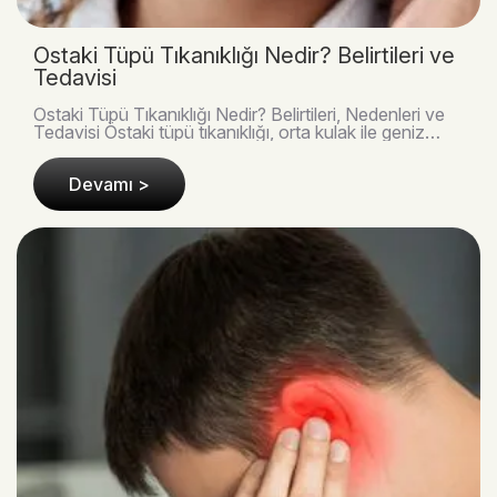
Östaki Tüpü Tıkanıklığı Nedir? Belirtileri ve
Tedavisi
Östaki Tüpü Tıkanıklığı Nedir? Belirtileri, Nedenleri ve
Tedavisi Östaki tüpü tıkanıklığı, orta kulak ile geniz
bölgesi arasındaki basınç dengesini s..
Devamı >