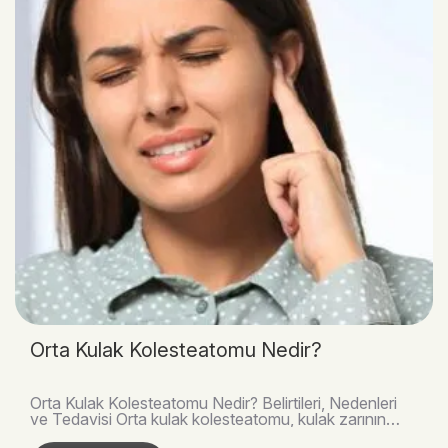
Orta Kulak Kolesteatomu Nedir?
Orta Kulak Kolesteatomu Nedir? Belirtileri, Nedenleri
ve Tedavisi Orta kulak kolesteatomu, kulak zarının
arkasında veya orta kulak boşluğunda anormal..