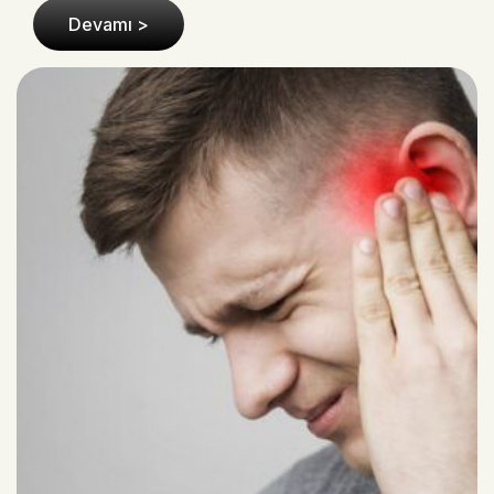
Devamı >