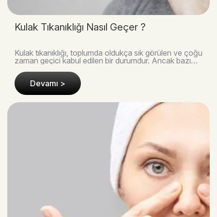
Kulak Tıkanıklığı Nasıl Geçer ?
Kulak tıkanıklığı, toplumda oldukça sık görülen ve çoğu
zaman geçici kabul edilen bir durumdur. Ancak bazı
vakalarda bu basit rahatsızlık, ciddi kulak..
Devamı >