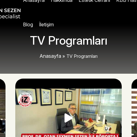
Anasayfa
Hakkımda
Estetik Cerrahi
KBB Hasta
Blog
İletişim
TV Programları
Anasayfa
»
TV Programları