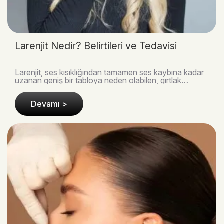
Larenjit Nedir? Belirtileri ve Tedavisi
Larenjit, ses kısıklığından tamamen ses kaybına kadar
uzanan geniş bir tabloya neden olabilen, gırtlak
(larenks) dokusunun iltihaplanması ile karakter..
Devamı >