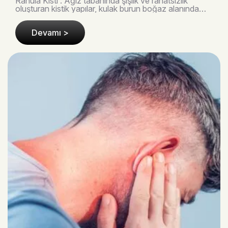
Ranula Kisti : Ağız tabanında şişlik ve rahatsızlık
oluşturan kistik yapılar, kulak burun boğaz alanında
sıkça karşılaşılan klinik tablolardan biridir..
Devamı >