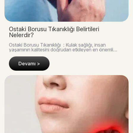
Östaki Borusu Tıkanıklığı Belirtileri
Nelerdir?
Östaki Borusu Tıkanıklığı : Kulak sağlığı, insan
yaşamının kalitesini doğrudan etkileyen en önemli
unsurlardan biridir. Günlük hayatta fark edilmese ..
Devamı >