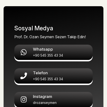
Sosyal Medya
Prof. Dr. Ozan Seymen Sezen Takip Edin!
Whatsapp
+90 545 355 43 34
Telefon
+90 545 355 43 34
Instagram
drozanseymen