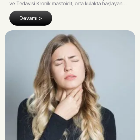
ve Tedavisi Kronik mastoidit, orta kulakta başlayan
enfeksiyonun kulağın arkasındaki mastoid..
Devamı >