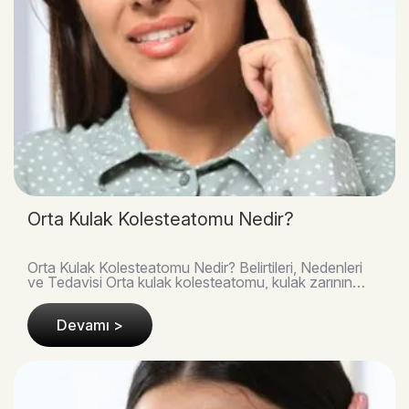
Orta Kulak Kolesteatomu Nedir?
Orta Kulak Kolesteatomu Nedir? Belirtileri, Nedenleri
ve Tedavisi Orta kulak kolesteatomu, kulak zarının
arkasında veya orta kulak boşluğunda anormal..
Devamı >