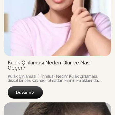
Kulak Çınlaması Neden Olur ve Nasıl
Geçer?
Kulak Çınlaması (Tinnitus) Nedir? Kulak çınlaması,
dışsal bir ses kaynağı olmadan kişinin kulaklarında
veya başında ses algılamasıdır. Genellikle zil..
Devamı >