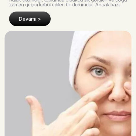
zaman geçici kabul edilen bir durumdur. Ancak bazı
vakalarda bu basit rahatsızlık, ciddi kulak..
Devamı >