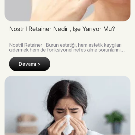
Nostril Retainer Nedir , İşe Yarıyor Mu?
Nostril Retainer : Burun estetiği, hem estetik kaygıları
gidermek hem de fonksiyonel nefes alma sorunlarını
çözmek için en sık başvurulan cerrahi işle..
Devamı >