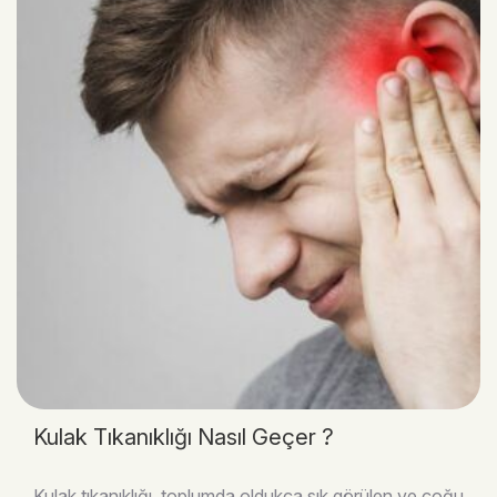
Kulak Tıkanıklığı Nasıl Geçer ?
Kulak tıkanıklığı, toplumda oldukça sık görülen ve çoğu