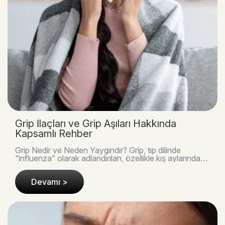
Grip İlaçları ve Grip Aşıları Hakkında
Kapsamlı Rehber
Grip Nedir ve Neden Yaygındır? Grip, tıp dilinde
“influenza” olarak adlandırılan, özellikle kış aylarında
toplumun büyük bir kısmını etkileyen viral ..
Devamı >