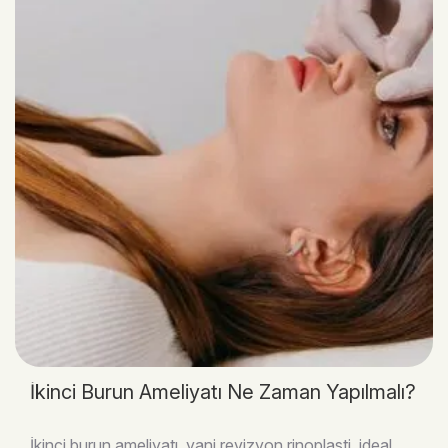
İkinci Burun Ameliyatı Ne Zaman Yapılmalı?
İkinci burun ameliyatı, yani revizyon rinoplasti, ideal