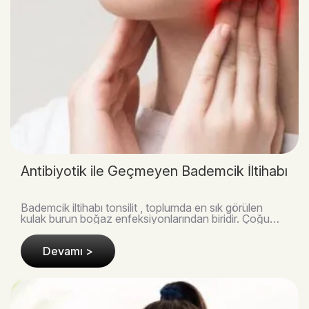
Antibiyotik ile Geçmeyen Bademcik İltihabı
Bademcik iltihabı tonsilit , toplumda en sık görülen
kulak burun boğaz enfeksiyonlarından biridir. Çoğu
zaman antibiyotik tedavisiyle kontrol altına a..
Devamı >