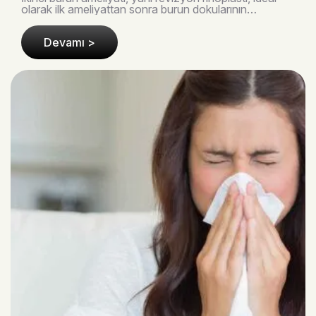
olarak ilk ameliyattan sonra burun dokularının
tamamen iyileşmesi için en az 12 ay beklendikte..
Devamı >