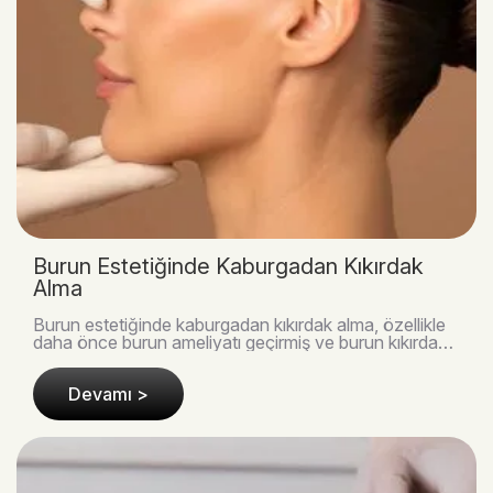
Burun Estetiğinde Kaburgadan Kıkırdak
Alma
Burun estetiğinde kaburgadan kıkırdak alma, özellikle
daha önce burun ameliyatı geçirmiş ve burun kıkırdak
rezervi azalmış hastalarda tercih edilen, g..
Devamı >