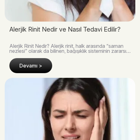
Alerjik Rinit Nedir ve Nasıl Tedavi Edilir?
Alerjik Rinit Nedir? Alerjik rinit, halk arasında “saman
nezlesi” olarak da bilinen, bağışıklık sisteminin zararsız
maddelere aşırı tepki vermesi son..
Devamı >