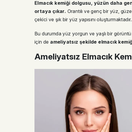
Elmacık kemiği dolgusu, yüzün daha genç, 
ortaya çıkar.
Orantılı ve genç bir yüz, güzel
çekici ve şık bir yüz yapısını oluşturmaktadı
Bu durumda yüz yorgun ve yaşlı bir görüntü
için de
ameliyatsız şekilde elmacık kemi
Ameliyatsız Elmacık Kemi