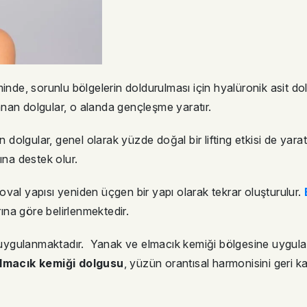
inde, sorunlu bölgelerin doldurulması için hyalüronik asit d
nan dolgular, o alanda gençleşme yaratır.
olgular, genel olarak yüzde doğal bir lifting etkisi de yara
na destek olur.
val yapısı yeniden üçgen bir yapı olarak tekrar oluşturulur.
rına göre belirlenmektedir.
ygulanmaktadır. Yanak ve elmacık kemiği bölgesine uygulan
lmacık kemiği dolgusu
, yüzün orantısal harmonisini geri 