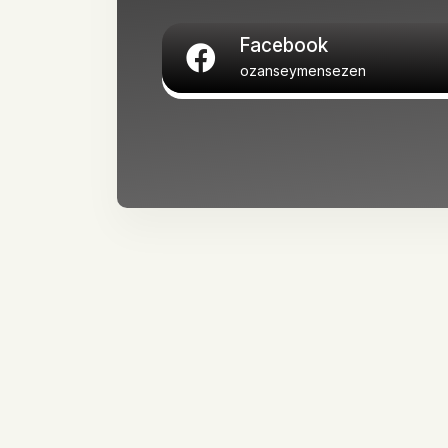
Facebook
ozanseymensezen