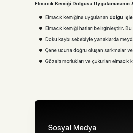
Elmacık Kemiği Dolgusu Uygulamasının A
Elmacık kemiğine uygulanan
dolgu işl
Elmacık kemiği hatları belirginleştirir.
Doku kaybı sebebiyle yanaklarda meyda
Çene ucuna doğru oluşan sarkmalar ve bu
Gözaltı morlukları ve çukurları elmacık kem
Sosyal Medya