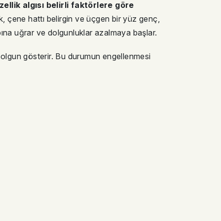
llik algısı belirli faktörlere göre
ık, çene hattı belirgin ve üçgen bir yüz genç,
ybına uğrar ve dolgunluklar azalmaya başlar.
solgun gösterir. Bu durumun engellenmesi