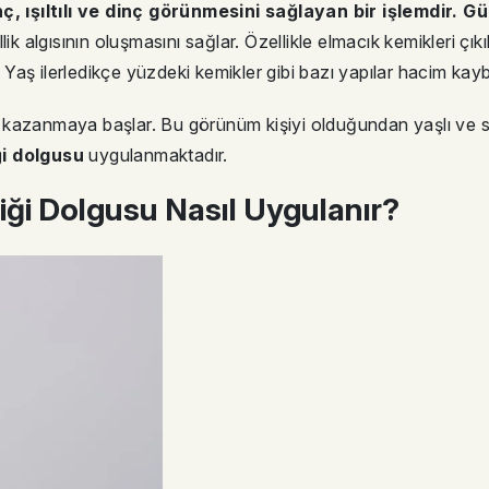
ışıltılı ve dinç görünmesini sağlayan bir işlemdir. Güze
lik algısının oluşmasını sağlar. Özellikle elmacık kemikleri çık
r. Yaş ilerledikçe yüzdeki kemikler gibi bazı yapılar hacim ka
 kazanmaya başlar. Bu görünüm kişiyi olduğundan yaşlı ve 
ği dolgusu
uygulanmaktadır.
ği Dolgusu Nasıl Uygulanır?