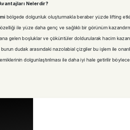
vantajları Nelerdir?
emi
bölgede dolgunluk oluşturmakla beraber yüzde lifting etki
 Bu özelliği ile yüze daha genç ve sağlıklı bir görünüm kazand
na gelen boşluklar ve çöküntüler doldurularak hacim kazan
run dudak arasındaki nazolabial çizgiler bu işlem ile onarılı
iklerinin dolgunlaştırılması ile daha iyi hale getirilir böylece 