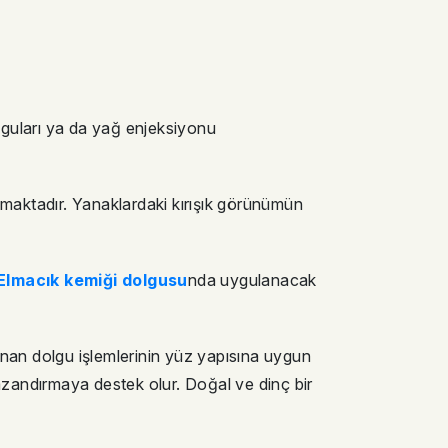
olguları ya da yağ enjeksiyonu
tmaktadır. Yanaklardaki kırışık görünümün
Elmacık kemiği dolgusu
nda uygulanacak
an dolgu işlemlerinin yüz yapısına uygun
kazandırmaya destek olur. Doğal ve dinç bir