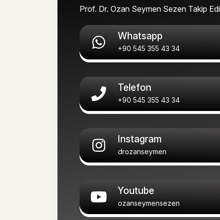
Prof. Dr. Ozan Seymen Sezen Takip Edi
Whatsapp
+90 545 355 43 34
Telefon
+90 545 355 43 34
Instagram
drozanseymen
Youtube
ozanseymensezen