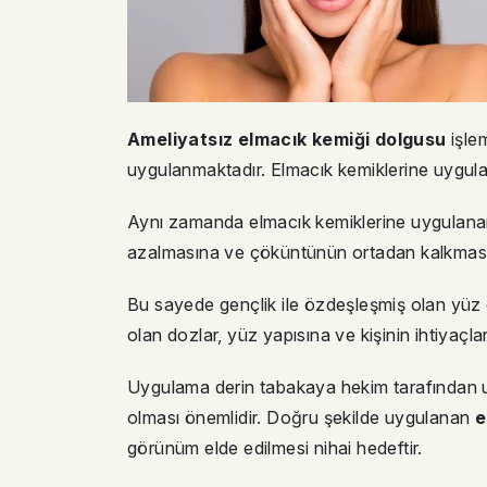
Ameliyatsız elmacık kemiği dolgusu
işlem
uygulanmaktadır. Elmacık kemiklerine uygula
Aynı zamanda elmacık kemiklerine uygulanan d
azalmasına ve çöküntünün ortadan kalkması
Bu sayede gençlik ile özdeşleşmiş olan yüz o
olan dozlar, yüz yapısına ve kişinin ihtiyaçla
Uygulama derin tabakaya hekim tarafından u
olması önemlidir. Doğru şekilde uygulanan
e
görünüm elde edilmesi nihai hedeftir.