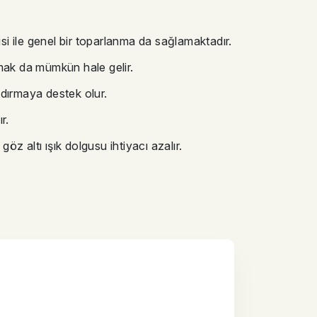
si ile genel bir toparlanma da sağlamaktadır.
ırmak da mümkün hale gelir.
dırmaya destek olur.
r.
göz altı ışık dolgusu ihtiyacı azalır.