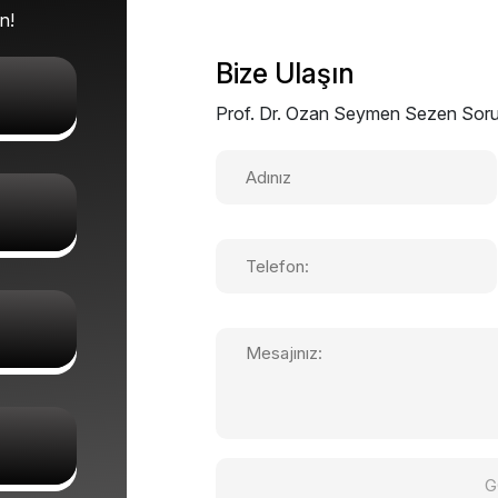
n!
Bize Ulaşın
Prof. Dr. Ozan Seymen Sezen Sorular