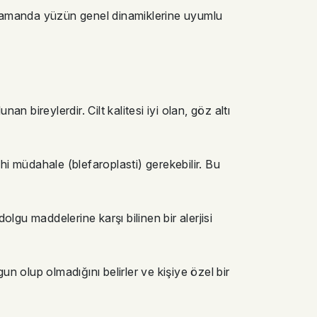
ı zamanda yüzün genel dinamiklerine uyumlu
n bireylerdir. Cilt kalitesi iyi olan, göz altı
hi müdahale (blefaroplasti) gerekebilir. Bu
olgu maddelerine karşı bilinen bir alerjisi
 olup olmadığını belirler ve kişiye özel bir