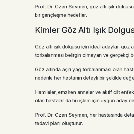
Prof. Dr. Ozan Seymen, göz altı ışık dolgusu
bir gençleşme hedefler.
Kimler Göz Altı Işık Dolg
Göz altı ışık dolgusu için ideal adaylar, göz a
torbalanması belirgin olmayan ve gerçekçi b
Göz altında aşırı yağ torbalanması olan hasta
nedenle her hastanın detaylı bir şekilde değer
Hamileler, emziren anneler ve aktif cilt enfek
olan hastalar da bu işlem için uygun aday değ
Prof. Dr. Ozan Seymen, her hastasında detayl
tedavi planı oluşturur.