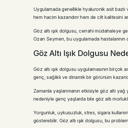
Uygulamada genellikle hyaluronik asit bazlı ve 
hem hacim kazandırır hem de cilt kalitesini a
Göz altı ışık dolgusu, cerrahi müdahaleye ge
Ozan Seymen, bu uygulamada hastalarının doğ
Göz Altı Işık Dolgusu Nede
Göz altı ışık dolgusu uygulamasının birçok a
genç, sağlıklı ve dinamik bir görünüm kazand
Zamanla yaşlanmanın etkisiyle göz altı yağ 
nedeniyle genç yaşlarda bile göz altı morlukla
Yorgunluk, uykusuzluk, stres, sigara kullanım
gösterebilir. Göz altı ışık dolgusu, bu probl