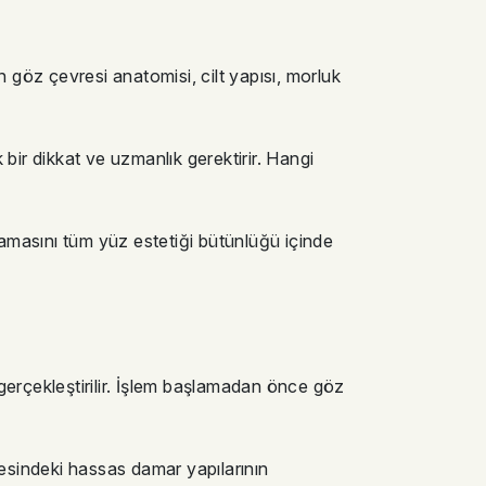
n göz çevresi anatomisi, cilt yapısı, morluk
ir dikkat ve uzmanlık gerektirir. Hangi
amasını tüm yüz estetiği bütünlüğü içinde
a gerçekleştirilir. İşlem başlamadan önce göz
gesindeki hassas damar yapılarının