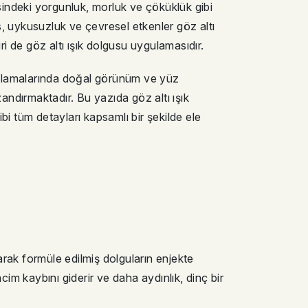
indeki yorgunluk, morluk ve çöküklük gibi
es, uykusuzluk ve çevresel etkenler göz altı
ri de göz altı ışık dolgusu uygulamasıdır.
gulamalarında doğal görünüm ve yüz
ndırmaktadır. Bu yazıda göz altı ışık
ibi tüm detayları kapsamlı bir şekilde ele
larak formüle edilmiş dolguların enjekte
cim kaybını giderir ve daha aydınlık, dinç bir