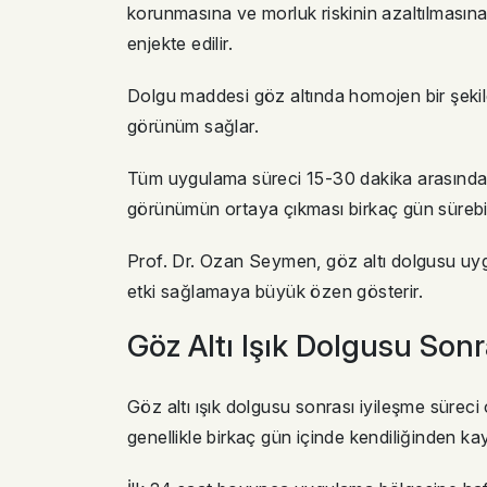
korunmasına ve morluk riskinin azaltılmasına
enjekte edilir.
Dolgu maddesi göz altında homojen bir şekilde 
görünüm sağlar.
Tüm uygulama süreci 15-30 dakika arasında t
görünümün ortaya çıkması birkaç gün sürebil
Prof. Dr. Ozan Seymen, göz altı dolgusu u
etki sağlamaya büyük özen gösterir.
Göz Altı Işık Dolgusu Sonr
Göz altı ışık dolgusu sonrası iyileşme süreci o
genellikle birkaç gün içinde kendiliğinden ka