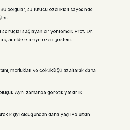
. Bu dolgular, su tutucu özellikleri sayesinde
lar.
i sonuçlar sağlayan bir yöntemdir. Prof. Dr.
nuçlar elde etmeye özen gösterir.
ybını, morlukları ve çöküklüğü azaltarak daha
oluşur. Aynı zamanda genetik yatkınlık
erek kişiyi olduğundan daha yaşlı ve bitkin