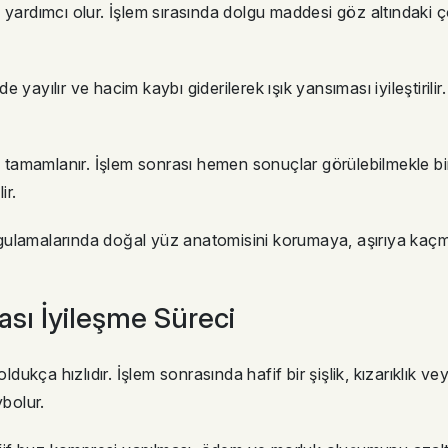
 yardımcı olur. İşlem sırasında dolgu maddesi göz altındaki ç
yayılır ve hacim kaybı giderilerek ışık yansıması iyileştirili
amamlanır. İşlem sonrası hemen sonuçlar görülebilmekle bir
ir.
ygulamalarında doğal yüz anatomisini korumaya, aşırıya 
ası İyileşme Süreci
ldukça hızlıdır. İşlem sonrasında hafif bir şişlik, kızarıklık ve
ybolur.