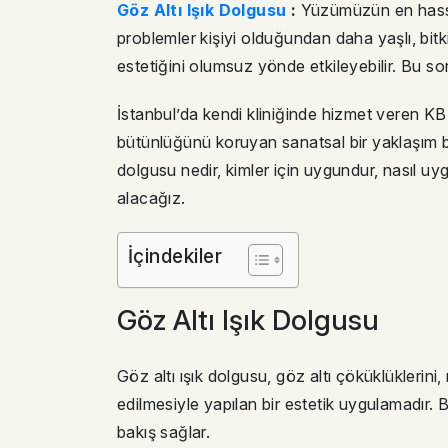
Göz Altı Işık Dolgusu
:
Yüzümüzün en hassas
problemler kişiyi olduğundan daha yaşlı, bitk
estetiğini olumsuz yönde etkileyebilir. Bu so
İstanbul’da kendi kliniğinde hizmet veren 
bütünlüğünü koruyan sanatsal bir yaklaşım b
dolgusu nedir, kimler için uygundur, nasıl uyg
alacağız.
İçindekiler
Göz Altı Işık Dolgusu
Göz altı ışık dolgusu, göz altı çöküklüklerin
edilmesiyle yapılan bir estetik uygulamadır. 
bakış sağlar.