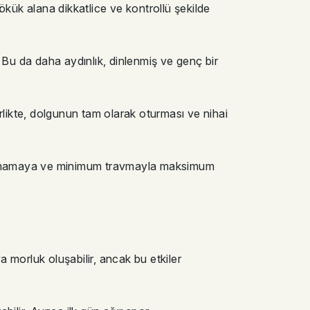
ökük alana dikkatlice ve kontrollü şekilde
r. Bu da daha aydınlık, dinlenmiş ve genç bir
likte, dolgunun tam olarak oturması ve nihai
kaçmamaya ve minimum travmayla maksimum
ya morluk oluşabilir, ancak bu etkiler