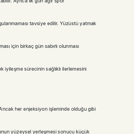
lir. Ayrıca ilk gün ağır spor
gulanmaması tavsiye edilir. Yüzüstü yatmak
sı için birkaç gün sabırlı olunması
iyileşme sürecinin sağlıklı ilerlemesini
. Ancak her enjeksiyon işleminde olduğu gibi
 dolgunun yüzeysel yerleşmesi sonucu küçük