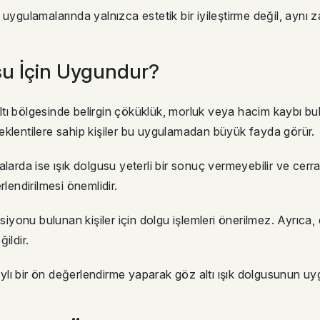
 uygulamalarında yalnızca estetik bir iyileştirme değil, ayn
usu İçin Uygundur?
ltı bölgesinde belirgin çöküklük, morluk veya hacim kaybı buluna
eklentilere sahip kişiler bu uygulamadan büyük fayda görür.
larda ise ışık dolgusu yeterli bir sonuç vermeyebilir ve cerra
lendirilmesi önemlidir.
siyonu bulunan kişiler için dolgu işlemleri önerilmez. Ayrıca, d
ildir.
ı bir ön değerlendirme yaparak göz altı ışık dolgusunun uygun