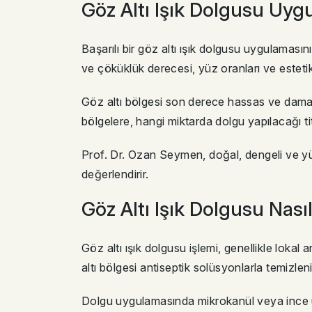
Göz Altı Işık Dolgusu Uy
Başarılı bir göz altı ışık dolgusu uygulaması
ve çöküklük derecesi, yüz oranları ve estetik be
Göz altı bölgesi son derece hassas ve damar
bölgelere, hangi miktarda dolgu yapılacağı titiz
Prof. Dr. Ozan Seymen, doğal, dengeli ve yü
değerlendirir.
Göz Altı Işık Dolgusu Nasıl
Göz altı ışık dolgusu işlemi, genellikle loka
altı bölgesi antiseptik solüsyonlarla temizlenir
Dolgu uygulamasında mikrokanül veya ince uçl