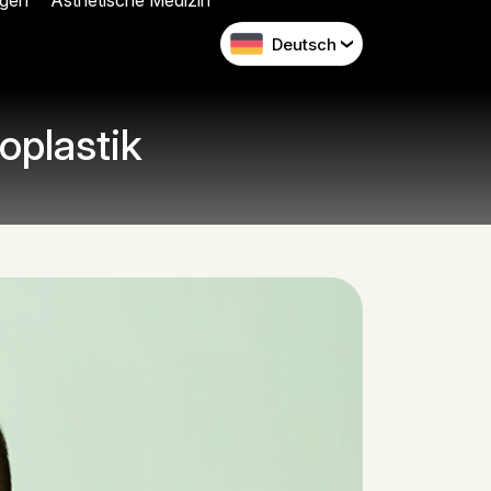
gen
Ästhetische Medizin
Deutsch
oplastik