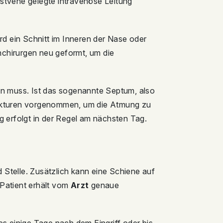
stvene gelegte intravenöse Leitung
rd ein Schnitt im Inneren der Nase oder
chirurgen neu geformt, um die
en muss. Ist das sogenannte Septum, also
ekturen vorgenommen, um die Atmung zu
g erfolgt in der Regel am nächsten Tag.
Stelle. Zusätzlich kann eine Schiene auf
Patient erhält vom
Arzt
genaue