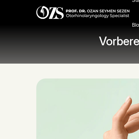
Sta
Bl
Vorbere