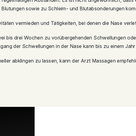
 regelmäßigen Abständen. Es ist nicht ungewöhnlich, dass e
 Blutungen sowie zu Schleim- und Blutabsonderungen kom
tivitäten vermieden und Tätigkeiten, bei denen die Nase ver
wei bis drei Wochen zu vorübergehenden Schwellungen oder
gang der Schwellungen in der Nase kann bis zu einem Jahr
eller abklingen zu lassen, kann der Arzt Massagen empfehl