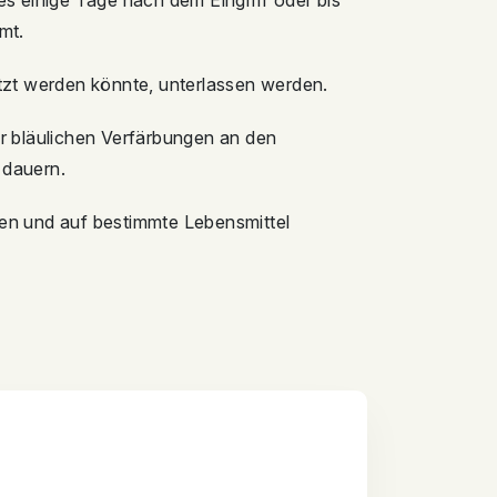
s einige Tage nach dem Eingriff oder bis
mt.
letzt werden könnte, unterlassen werden.
 bläulichen Verfärbungen an den
 dauern.
en und auf bestimmte Lebensmittel