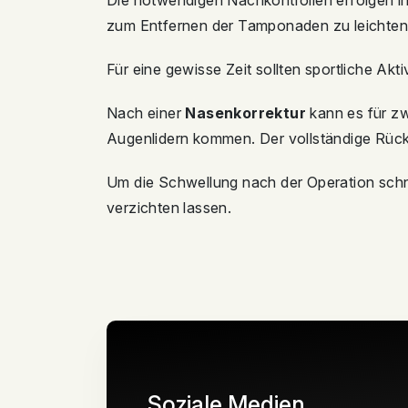
Die notwendigen Nachkontrollen erfolgen in
zum Entfernen der Tamponaden zu leichten
Für eine gewisse Zeit sollten sportliche Ak
Nach einer
Nasenkorrektur
kann es für z
Augenlidern kommen. Der vollständige Rück
Um die Schwellung nach der Operation schn
verzichten lassen.
Soziale Medien