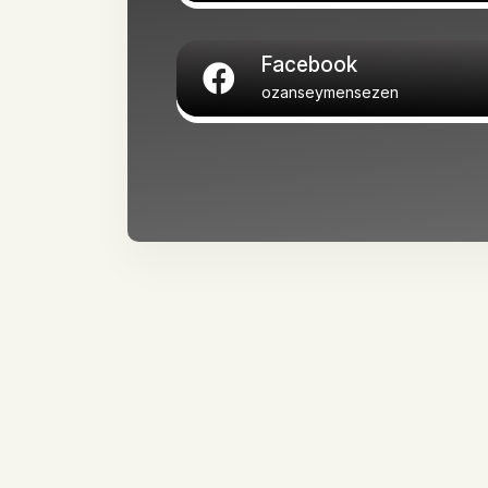
Facebook
ozanseymensezen