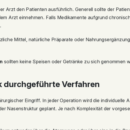
der Arzt den Patienten ausführlich. Generell sollte der Pati
dem Arzt einnehmen. Falls Medikamente aufgrund chronis
.
nzliche Mittel, natürliche Präparate oder Nahrungsergänzung
on
sollten keine Speisen oder Getränke zu sich genommen 
k durchgeführte Verfahren
hirurgischer Eingriff. In jeder Operation wird die individuelle
 der Nasenstruktur geplant. Je nach Komplexität der vorg