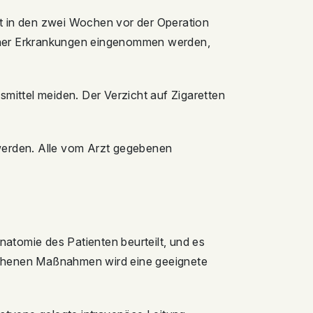
ent in den zwei Wochen vor der Operation
cher Erkrankungen eingenommen werden,
smittel meiden. Der Verzicht auf Zigaretten
werden. Alle vom Arzt gegebenen
 Anatomie des Patienten beurteilt, und es
esehenen Maßnahmen wird eine geeignete