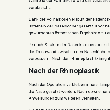
Während der Vollnarkose wird das Anästhet
verabreicht.
Dank der Vollnarkose verspürt der Patient 
unterhalb der Nasenlöcher gesetzt. Knoche
gewünschten ästhetischen Ergebnisse zu er
Je nach Struktur der Nasenknochen oder de
die Trennwand zwischen den Nasenlöchern
verbessern. Nach dem
Rhinoplastik
-Eingri
Nach der Rhinoplastik
Nach der Operation verbleiben innere Tamp
die Nase gesetzt werden. Nach etwa einer 
Anweisungen zum weiteren Verhalten.