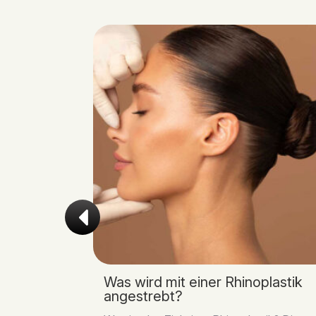
or der
Was wird mit einer Rhinoplastik
angestrebt?