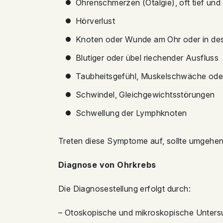
Ohrenschmerzen (Otalgie), oft tief und
Hörverlust
Knoten oder Wunde am Ohr oder in d
Blutiger oder übel riechender Ausfluss
Taubheitsgefühl, Muskelschwäche ode
Schwindel, Gleichgewichtsstörungen
Schwellung der Lymphknoten
Treten diese Symptome auf, sollte umgehen
Diagnose von Ohrkrebs
Die Diagnosestellung erfolgt durch:
– Otoskopische und mikroskopische Unter