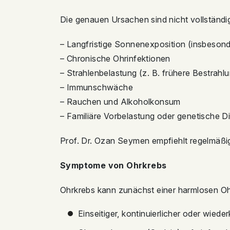
Die genauen Ursachen sind nicht vollständi
– Langfristige Sonnenexposition (insbesond
– Chronische Ohrinfektionen
– Strahlenbelastung (z. B. frühere Bestrah
– Immunschwäche
– Rauchen und Alkoholkonsum
– Familiäre Vorbelastung oder genetische Di
Prof. Dr. Ozan Seymen empfiehlt regelmäßi
Symptome von Ohrkrebs
Ohrkrebs kann zunächst einer harmlosen O
Einseitiger, kontinuierlicher oder wied