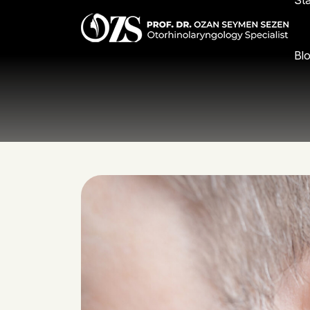
Sta
Bl