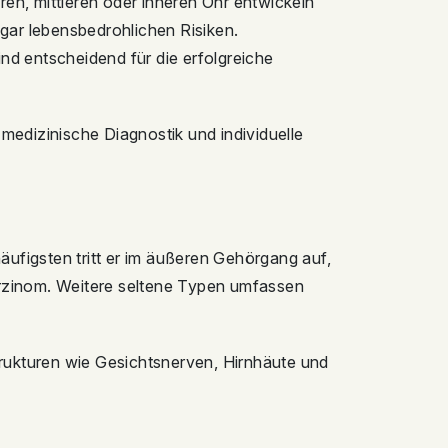
ren, mittleren oder inneren Ohr entwickeln
gar lebensbedrohlichen Risiken.
ind entscheidend für die erfolgreiche
 medizinische Diagnostik und individuelle
äufigsten tritt er im äußeren Gehörgang auf,
karzinom. Weitere seltene Typen umfassen
trukturen wie Gesichtsnerven, Hirnhäute und