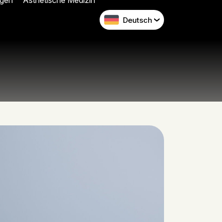
gen
Ästhetische Medizin
Deutsch