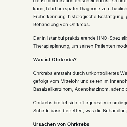
die Kommunikation entscheidend ist. Ohrkreb
kann, führt bei später Diagnose zu erhebli
Früherkennung, histologische Bestätigung, g
Behandlung von Ohrkrebs.
Der in Istanbul praktizierende HNO-Spezialis
Therapieplanung, um seinen Patienten mode
Was ist Ohrkrebs?
Ohrkrebs entsteht durch unkontrolliertes Wa
gefolgt vom Mittelohr und selten im Inneno
Basalzellkarzinom, Adenokarzinom, adeno
Ohrkrebs breitet sich oft aggressiv in uml
Schädelbasis betreffen, was die Behandlung
Ursachen von Ohrkrebs