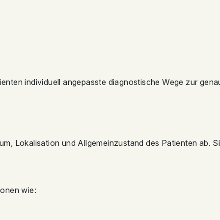
Patienten individuell angepasste diagnostische Wege zur 
m, Lokalisation und Allgemeinzustand des Patienten ab. Si
ionen wie: