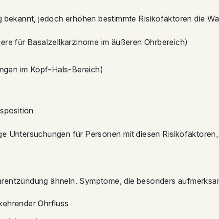
g bekannt, jedoch erhöhen bestimmte Risikofaktoren die Wah
ere für Basalzellkarzinome im äußeren Ohrbereich)
lungen im Kopf-Hals-Bereich)
sposition
ge Untersuchungen für Personen mit diesen Risikofaktoren,
hrentzündung ähneln. Symptome, die besonders aufmerksam 
erkehrender Ohrfluss