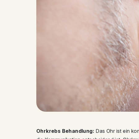
Ohrkrebs Behandlung:
Das Ohr ist ein ko