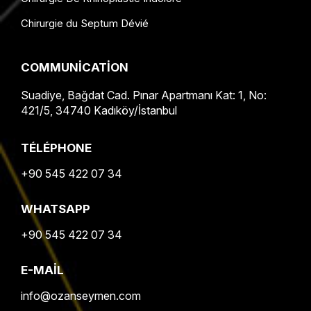
Chirurgie du Septum Dévié
COMMUNICATION
Suadiye, Bağdat Cad. Pınar Apartmanı Kat: 1, No:
421/5, 34740 Kadıköy/İstanbul
TÉLÉPHONE
+90 545 422 07 34
WHATSAPP
+90 545 422 07 34
E-MAIL
info@ozanseymen.com