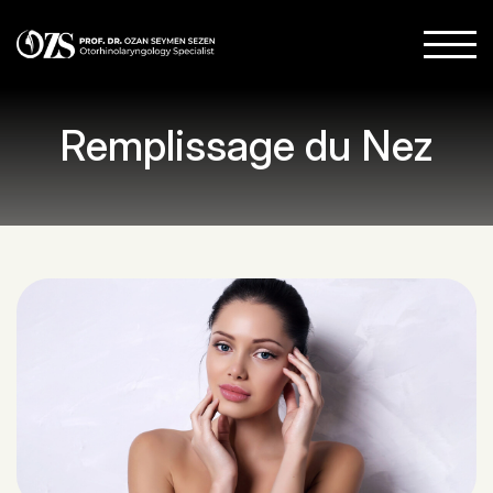
Remplissage du Nez