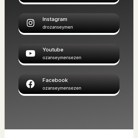
Instagram
drozanseymen
Youtube
ozanseymensezen
Facebook
ozanseymensezen