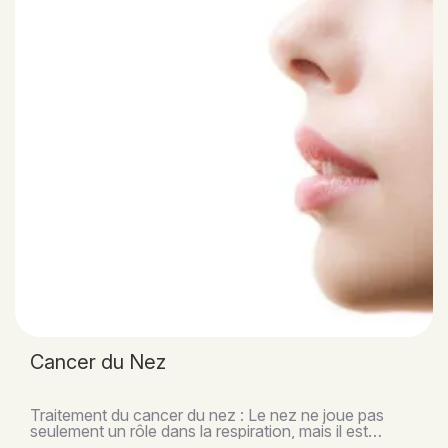
Cancer du Nez
Traitement du cancer du nez : Le nez ne joue pas
seulement un rôle dans la respiration, mais il est
également essentiel pour la voix, l’odorat, le goû..