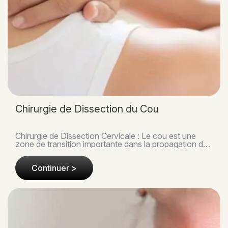
Chirurgie de Dissection du Cou
Chirurgie de Dissection Cervicale : Le cou est une
zone de transition importante dans la propagation des
cancers de la tête et du cou. En raison de la..
Continuer >