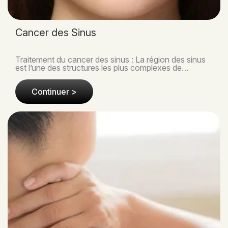
Cancer des Sinus
Traitement du cancer des sinus : La région des sinus
est l’une des structures les plus complexes de
l’anatomie de la tête et du cou. Reliée aux cavité..
Continuer >