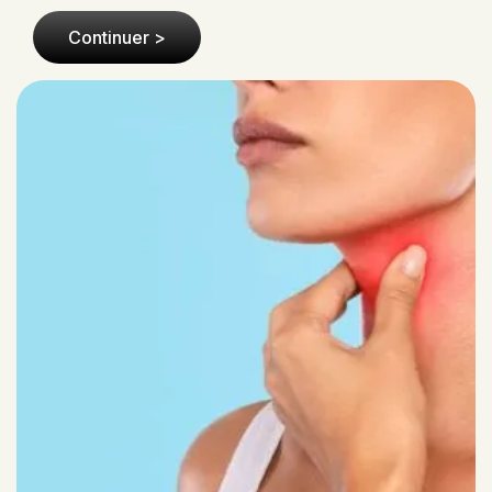
non seulement dans les fonctions vitales comme l..
Continuer >