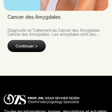
Cancer des Amygdales
Diagnostic et Traitement du Cancer des Amygdales
Cancer des Amygdales : Les amygdales sont des
tissus lymphoïdes importants situés à l'entrée de la b..
Continuer >
Toutes les informations, images, descriptions et actualités