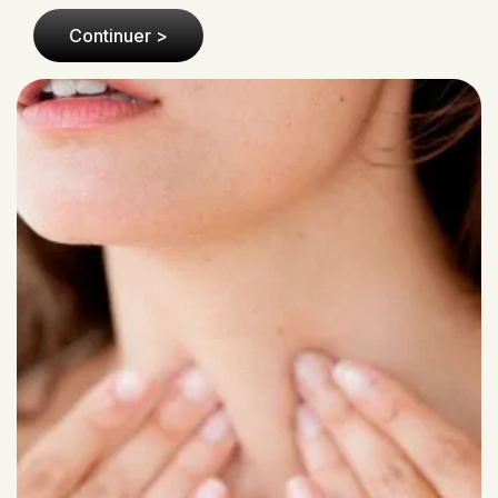
salivaires sont de petites mais vitales structu..
Continuer >