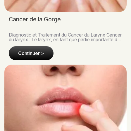
Cancer de la Gorge
Diagnostic et Traitement du Cancer du Larynx Cancer
du larynx : Le larynx, en tant que partie importante des
voies respiratoires, joue un rôle centra..
Continuer >